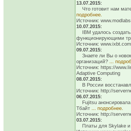
13.07.2015:
Что готовит нам матер
подробнее.
Источник: www.modlabs
10.07.2015:
IBM удалось создать 
функционирующими тр
Источник: www.ixbt.com
09.07.2015:
Знаете ли Вы о новом
организаций?
... подро
Источник: https://www.l
Adaptive Computing
08.07.2015:
В России восстанавли
Источник: http://servern
06.07.2015:
Fujitsu анонсировала
Тбайт
... подробнее.
Источник: http://servern
03.07.2015:
Платы для Skylake и 