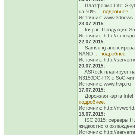
Платформа Intel Skyla
на 50%
... подробнее.
Источник: www.3dnews.
23.07.2015:
Inspur: Продукция S
Источник: http://ru.insp
22.07.2015:
Samsung анонсировала
NAND
... подробнее.
Источник: http://servern
20.07.2015:
ASRock планирует нач
N3150DC-ITX с SoC-чи
Источник: www.hwp.ru
17.07.2015:
Дорожная карта Intel 
подробнее.
Источник: http://nvworld
15.07.2015:
ISC 2015: серверы Hua
жидкостного охлажден
Источник: http://servern