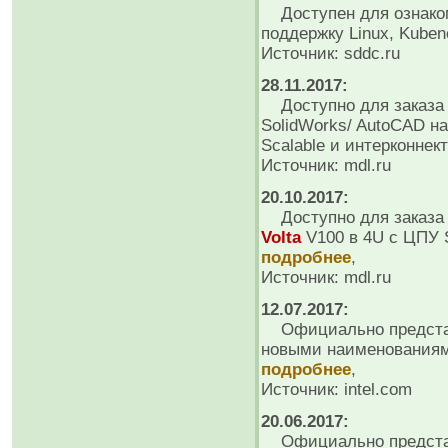
Доступен для ознакомл
поддержку Linux, Kuben
Источник: sddc.ru
28.11.2017:
Доступно для заказа V
SolidWorks/ AutoCAD н
Scalable и интерконне
Источник: mdl.ru
20.10.2017:
Доступно для заказа р
Volta
V100 в 4U c ЦПУ S
подробнее
,
Источник: mdl.ru
12.07.2017:
Официально представ
новыми наименованиями
подробнее
,
Источник: intel.com
20.06.2017:
Официально предста