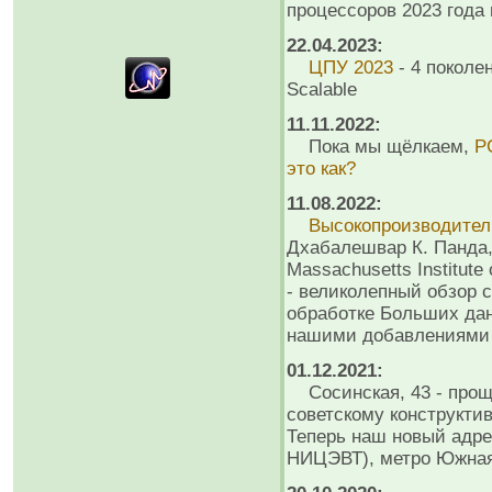
процессоров 2023 года
22.04.2023:
ЦПУ 2023
- 4 поколе
Scalable
11.11.2022:
Пока мы щёлкаем,
P
это как?
11.08.2022:
Высокопроизводите
Дхабалешвар К. Панда,
Massachusetts Institute 
- великолепный обзор с
обработке Больших дан
нашими добавлениями 
01.12.2021:
Сосинская, 43 - проща
советскому конструкти
Теперь наш новый адрес
НИЦЭВТ), метро Южная