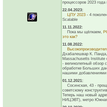
процессоров 2023 года
22.04.2023:
ЦПУ 2023
- 4 поколе
Scalable
11.11.2022:
Пока мы щёлкаем,
P
это как?
11.08.2022:
Высокопроизводите
Дхабалешвар К. Панда,
Massachusetts Institute 
- великолепный обзор с
обработке Больших дан
нашими добавлениями 
01.12.2021:
Сосинская, 43 - проща
советскому конструкти
Теперь наш новый адрес
НИЦЭВТ), метро Южная