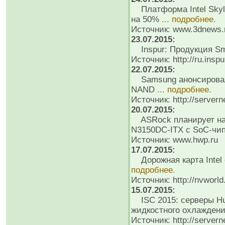
Платформа Intel Skyla
на 50%
... подробнее.
Источник: www.3dnews.
23.07.2015:
Inspur: Продукция S
Источник: http://ru.insp
22.07.2015:
Samsung анонсировала
NAND
... подробнее.
Источник: http://servern
20.07.2015:
ASRock планирует нач
N3150DC-ITX с SoC-чи
Источник: www.hwp.ru
17.07.2015:
Дорожная карта Intel 
подробнее.
Источник: http://nvworld
15.07.2015:
ISC 2015: серверы Hua
жидкостного охлажден
Источник: http://servern