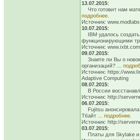
13.07.2015:
Что готовит нам матер
подробнее.
Источник: www.modlabs
10.07.2015:
IBM удалось создать 
функционирующими тр
Источник: www.ixbt.com
09.07.2015:
Знаете ли Вы о новом
организаций?
... подро
Источник: https://www.l
Adaptive Computing
08.07.2015:
В России восстанавли
Источник: http://servern
06.07.2015:
Fujitsu анонсировала
Тбайт
... подробнее.
Источник: http://servern
03.07.2015:
Платы для Skylake и 