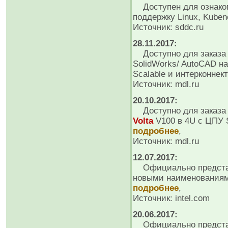
Доступен для ознакомл
поддержку Linux, Kuben
Источник: sddc.ru
28.11.2017:
Доступно для заказа V
SolidWorks/ AutoCAD н
Scalable и интерконне
Источник: mdl.ru
20.10.2017:
Доступно для заказа р
Volta
V100 в 4U c ЦПУ S
подробнее
,
Источник: mdl.ru
12.07.2017:
Официально представ
новыми наименованиями
подробнее
,
Источник: intel.com
20.06.2017:
Официально предста